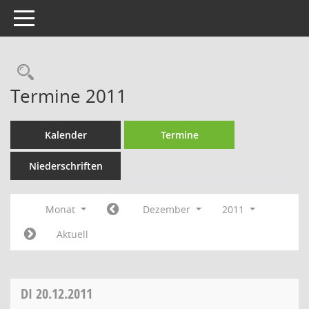
Toggle navigation
Rechercheauswahl
Termine 2011
Kalender
Termine
Niederschriften
Monat
Dezember
2011
Aktuell
DI
20.12.2011