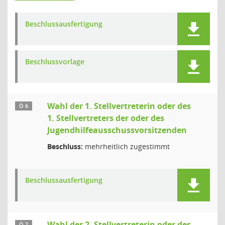
Beschlussausfertigung
Beschlussvorlage
Wahl der 1. Stellvertreterin oder des
Ö 6
1. Stellvertreters der oder des
Jugendhilfeausschussvorsitzenden
Beschluss:
mehrheitlich zugestimmt
Beschlussausfertigung
Wahl der 2. Stellvertreterin oder des
Ö 7