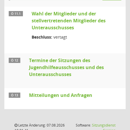
Wahl der Mitglieder und der
Ö 11.1
stellvertretenden Mitglieder des
Unterausschusses
Beschluss:
vertagt
Termine der Sitzungen des
Ö 12
Jugendhilfeausschusses und des
Unterausschusses
Mitteilungen und Anfragen
Ö 13
Letzte Änderung: 07.08.2026
Software:
Sitzungsdienst