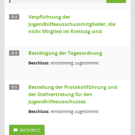
Verpflichtung der
Ö 3
Jugendhilfeausschussmitglieder, die
nicht Mitglied im Kreistag sind
Bestätigung der Tagesordnung
Ö 4
Beschluss:
einstimmig zugestimmt
Bestellung der Protokollführung und
Ö 5
der Stellvertretung für den
Jugendhilfeausschusses
Beschluss:
einstimmig zugestimmt
BV/3/0012