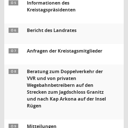
Informationen des
Ö 5
Kreistagspräsidenten
Bericht des Landrates
Ö 6
Anfragen der Kreistagsmitglieder
Ö 7
Beratung zum Doppelverkehr der
Ö 8
VVR und von privaten
Wegebahnbetreibern auf den
Strecken zum Jagdschloss Granitz
und nach Kap Arkona auf der Insel
Rügen
Mitteilungen
Ö 9