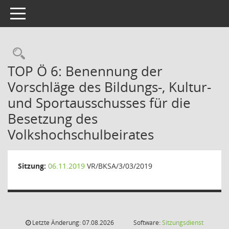
Toggle navigation
Rechercheauswahl
TOP Ö 6: Benennung der
Vorschläge des Bildungs-, Kultur-
und Sportausschusses für die
Besetzung des
Volkshochschulbeirates
Sitzung:
06.11.2019
VR/BKSA/3/03/2019
Letzte Änderung: 07.08.2026
Software:
Sitzungsdienst