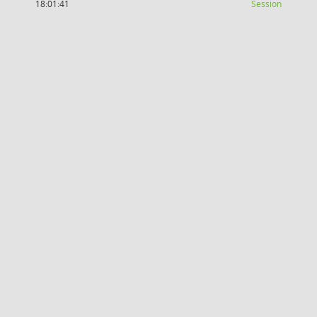
(Wird in
18:01:41
Session