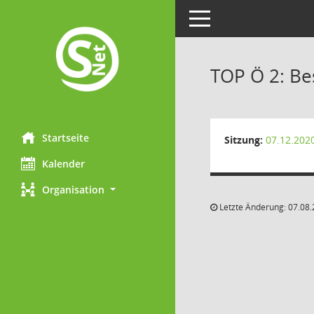
Toggle navigation
TOP Ö 2: Be
Startseite
Sitzung:
07.12.202
Kalender
Organisation
Letzte Änderung: 07.08.