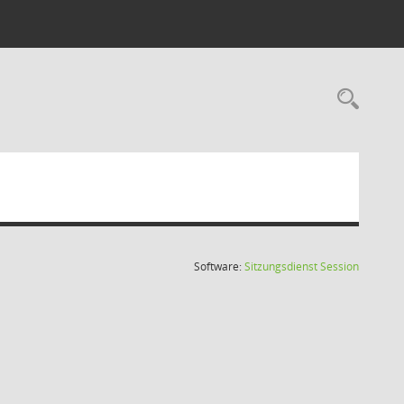
Rec
(Wird in
Software:
Sitzungsdienst
Session