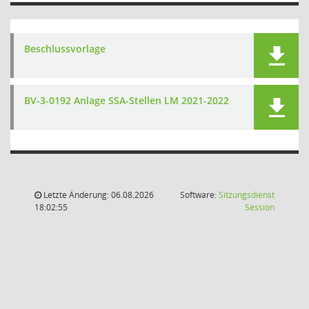
Beschlussvorlage
BV-3-0192 Anlage SSA-Stellen LM 2021-2022
Letzte Änderung: 06.08.2026
Software:
Sitzungsdienst
(Wird in
18:02:55
Session