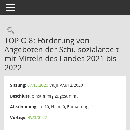
Toggle navigation
Rechercheauswahl
TOP Ö 8: Förderung von
Angeboten der Schulsozialarbeit
mit Mitteln des Landes 2021 bis
2022
Sitzung:
07.12.2020
VR/JHA/3/12/2020
Beschluss:
einstimmig zugestimmt
Abstimmung:
Ja: 10, Nein: 0, Enthaltung: 1
Vorlage:
BV/3/0192