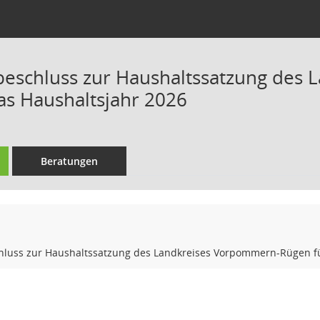
eschluss zur Haushaltssatzung des
as Haushaltsjahr 2026
Beratungen
luss zur Haushaltssatzung des Landkreises Vorpommern-Rügen fü