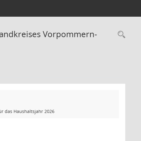
 Landkreises Vorpommern-
Rec
r das Haushaltsjahr 2026