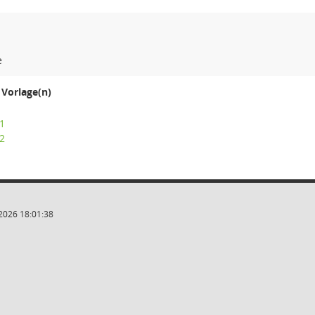
e
Vorlage(n)
1
2
2026 18:01:38