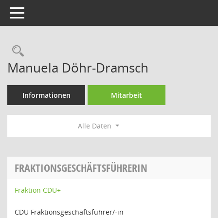
Toggle navigation
Rechercheauswahl
Manuela Döhr-Dramsch
Informationen
Mitarbeit
Alle Daten
FRAKTIONSGESCHÄFTSFÜHRERIN
Fraktion CDU+
CDU Fraktionsgeschäftsführer/-in