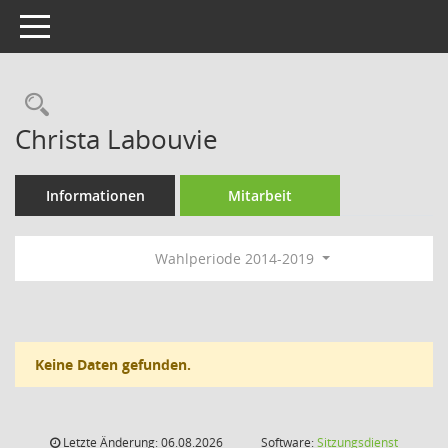
Toggle navigation
Rechercheauswahl
Christa Labouvie
Informationen
Mitarbeit
Wahlperiode 2014-2019
Keine Daten gefunden.
Letzte Änderung: 06.08.2026
Software:
Sitzungsdienst