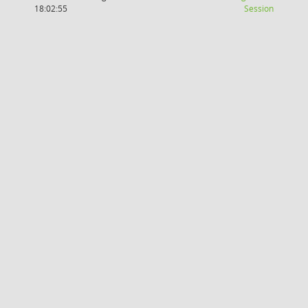
(Wird in
18:02:55
Session