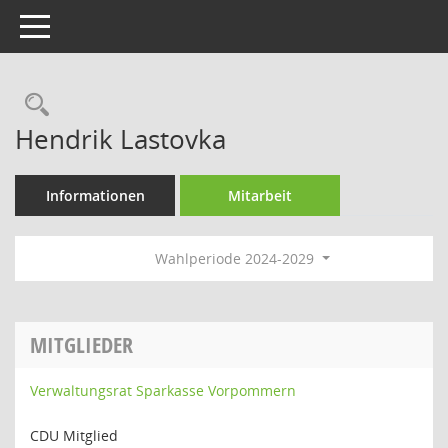
Toggle navigation
Rechercheauswahl
Hendrik Lastovka
Informationen
Mitarbeit
Wahlperiode 2024-2029
MITGLIEDER
Verwaltungsrat Sparkasse Vorpommern
CDU Mitglied