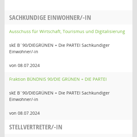
SACHKUNDIGE EINWOHNER/-IN
Ausschuss für Wirtschaft, Tourismus und Digitalisierung
skE B´90/DIEGRÜNEN + Die PARTEI Sachkundiger
Einwohner/-in
von 08.07.2024
Fraktion BÜNDNIS 90/DIE GRÜNEN + DIE PARTEI
skE B´90/DIEGRÜNEN + Die PARTEI Sachkundiger
Einwohner/-in
von 08.07.2024
STELLVERTRETER/-IN