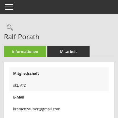
Toggle navigation
Rechercheauswahl
Ralf Porath
Informationen
Mitarbeit
Mitgliedschaft
skE AfD
E-Mail
rebuaz