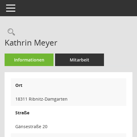
Toggle navigation
Rechercheauswahl
Kathrin Meyer
Informationen
Mitarbeit
Ort
18311 Ribnitz-Damgarten
Straße
Gänsestraße 20