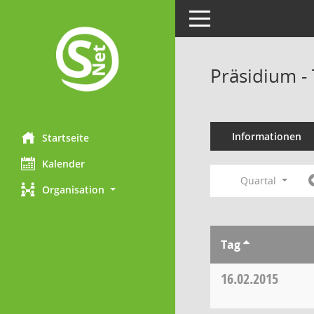
Toggle navigation
Präsidium -
Informationen
Startseite
Kalender
Quartal
Organisation
Tag
16.02.2015