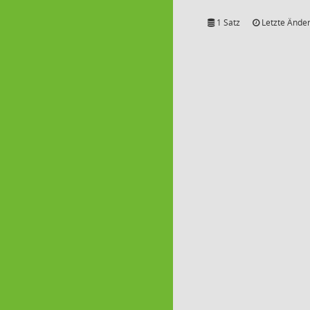
1 Satz
Letzte Änder