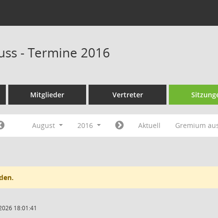
uss - Termine 2016
Mitglieder
Vertreter
Sitzung
August
2016
Aktuell
Gremium au
den.
2026 18:01:41