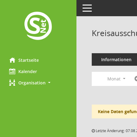
Toggle navigation
Kreisaussch
Informationen
Startseite
Kalender
Monat
Organisation
Keine Daten gefun
Letzte Änderung: 07.08.