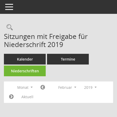
Toggle navigation
Rechercheauswahl
Sitzungen mit Freigabe für
Niederschrift 2019
Kalender
Termine
Niederschriften
Monat
Februar
2019
Aktuell