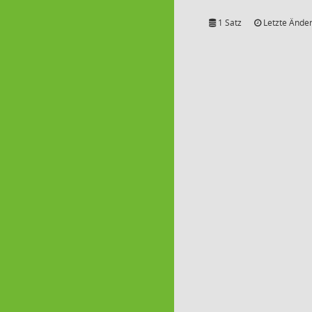
1 Satz
Letzte Änder