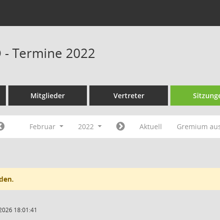
D - Termine 2022
Mitglieder
Vertreter
Sitzung
Februar
2022
Aktuell
Gremium au
den.
2026 18:01:41