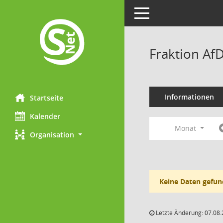
Toggle navigation
Fraktion Af
Informationen
Startseite
Kalender
Monat
Organisation
Keine Daten gefun
Letzte Änderung: 07.08.