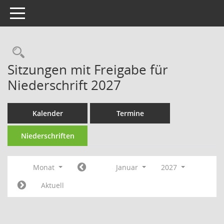
Toggle navigation
Rechercheauswahl
Sitzungen mit Freigabe für
Niederschrift 2027
Kalender
Termine
Niederschriften
Monat
Januar
2027
Aktuell