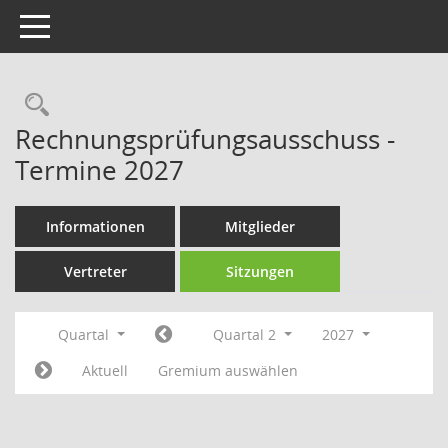
Toggle navigation
Rechercheauswahl
Rechnungsprüfungsausschuss -
Termine 2027
Informationen
Mitglieder
Vertreter
Sitzungen
Quartal
Quartal 2
2027
Aktuell
Gremium auswählen