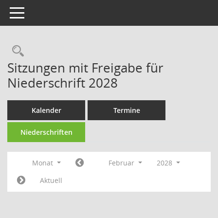
Toggle navigation
Rechercheauswahl
Sitzungen mit Freigabe für
Niederschrift 2028
Kalender
Termine
Niederschriften
Monat
Februar
2028
Aktuell