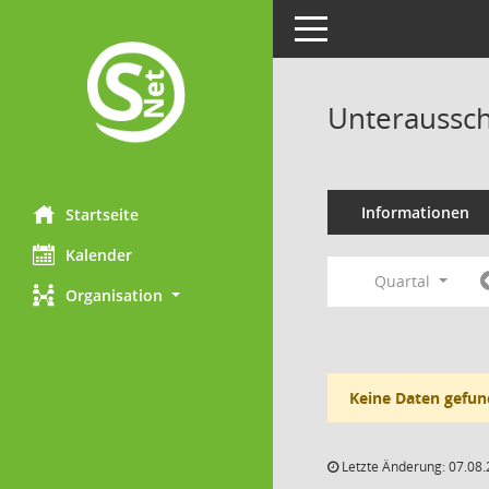
Toggle navigation
Unteraussch
Informationen
Startseite
Kalender
Quartal
Organisation
Keine Daten gefun
Letzte Änderung: 07.08.