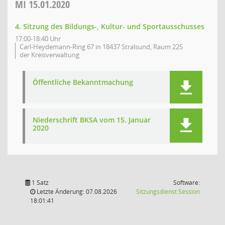
MI
15.01.2020
4. Sitzung des Bildungs-, Kultur- und Sportausschusses
17:00-18:40 Uhr
Carl-Heydemann-Ring 67 in 18437 Stralsund, Raum 225
der Kreisverwaltung
Öffentliche Bekanntmachung
Niederschrift BKSA vom 15. Januar
2020
1 Satz
Software:
(Wird in
Letzte Änderung: 07.08.2026
Sitzungsdienst
Session
18:01:41