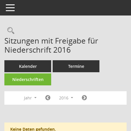
Toggle navigation
Rechercheauswahl
Sitzungen mit Freigabe für
Niederschrift 2016
Kalender
Termine
Niederschriften
Jahr
2016
Keine Daten gefunden.