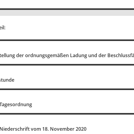
il:
stellung der ordnungsgemäßen Ladung und der Beschlussfä
stunde
 Tagesordnung
 Niederschrift vom 18. November 2020