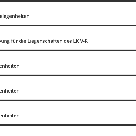
elegenheiten
ung für die Liegenschaften des LK V-R
enheiten
enheiten
enheiten