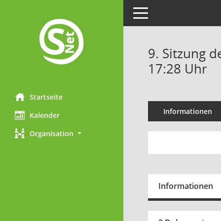
Toggle navigation
9. Sitzung d
17:28 Uhr
Startseite
Informationen
Kalender
Organisation
Informationen