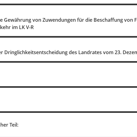
 die Gewährung von Zuwendungen für die Beschaffung von F
ehr im LK V-R
 Dringlichkeitsentscheidung des Landrates vom 23. Deze
her Teil: