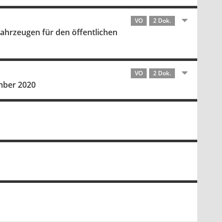
VO
2 Dok.
ahrzeugen für den öffentlichen
VO
2 Dok.
mber 2020