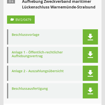
Aufhebung Zweckverband maritimer
Ö 6
Lückenschluss Warnemünde-Stralsund
BV/2/0479
Beschlussvorlage
Anlage 1 - Öffentlich-rechtlicher
Aufhebungsvertrag
Anlage 2 - Auszahlungsübersicht
Beschlussausfertigung