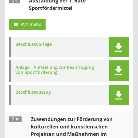
Auszahlung der 1. Rate
Ö 9
Sportfördermittel
BV/2/0494
Beschlussvorlage
Anlage - Aufstellung zur Beantragung
von Sportförderung
Beschlussauszug
Zuwendungen zur Förderung von
Ö 10
kulturellen und künstlerischen
Projekten und Maßnahmen im