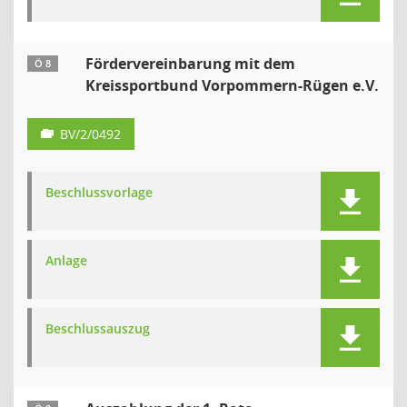
Fördervereinbarung mit dem
Ö 8
Kreissportbund Vorpommern-Rügen e.V.
BV/2/0492
Beschlussvorlage
Anlage
Beschlussauszug