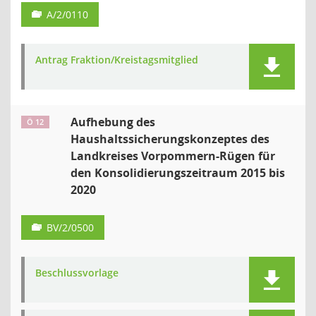
A/2/0110
Antrag Fraktion/Kreistagsmitglied
Aufhebung des
Ö 12
Haushaltssicherungskonzeptes des
Landkreises Vorpommern-Rügen für
den Konsolidierungszeitraum 2015 bis
2020
BV/2/0500
Beschlussvorlage