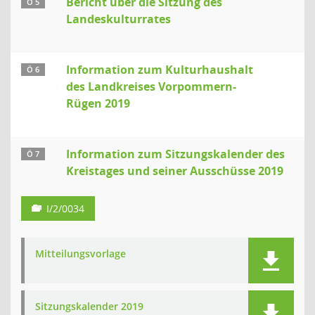
Bericht über die Sitzung des
Ö 5
Landeskulturrates
Information zum Kulturhaushalt
Ö 6
des Landkreises Vorpommern-
Rügen 2019
Information zum Sitzungskalender des
Ö 7
Kreistages und seiner Ausschüsse 2019
I/2/0034
Mitteilungsvorlage
Sitzungskalender 2019