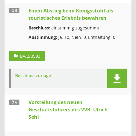
Einen Abstieg beim Königsstuhl als
Ö 5
touristisches Erlebnis bewahren
Beschluss:
einstimmig zugestimmt
Abstimmung:
Ja: 10, Nein: 0, Enthaltung: 0
BV/2/0583
Beschlussvorlage
Vorstellung des neuen
Ö 6
Geschäftsführers des VVR: Ulrich
Sehl