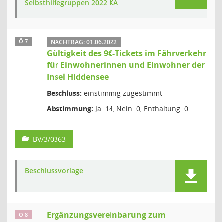
Selbsthilfegruppen 2022 KA
Ö 7
NACHTRAG: 01.06.2022
Gültigkeit des 9€-Tickets im Fährverkehr
für Einwohnerinnen und Einwohner der
Insel Hiddensee
Beschluss:
einstimmig zugestimmt
Abstimmung:
Ja: 14, Nein: 0, Enthaltung: 0
BV/3/0363
Beschlussvorlage
Ergänzungsvereinbarung zum
Ö 8