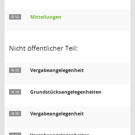
Mitteilungen
Ö 12
Nicht öffentlicher Teil:
Vergabeangelegenheit
N 13
Grundstücksangelegenheiten
N 14
Vergabeangelegenheit
N 15