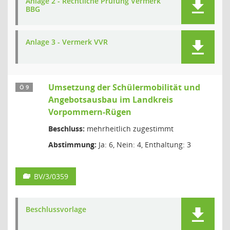
Anlage 2 - Rechtliche Prüfung Vermerk
BBG
Anlage 3 - Vermerk VVR
Umsetzung der Schülermobilität und
Ö 9
Angebotsausbau im Landkreis
Vorpommern-Rügen
Beschluss:
mehrheitlich zugestimmt
Abstimmung:
Ja: 6, Nein: 4, Enthaltung: 3
BV/3/0359
Beschlussvorlage