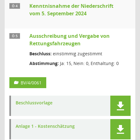
Kenntnisnahme der Niederschrift
Ö 4
vom 5. September 2024
Ausschreibung und Vergabe von
Ö 5
Rettungsfahrzeugen
Beschluss:
einstimmig zugestimmt
Abstimmung:
Ja: 15, Nein: 0, Enthaltung: 0
BV/4/0061
Beschlussvorlage
Anlage 1 - Kostenschätzung