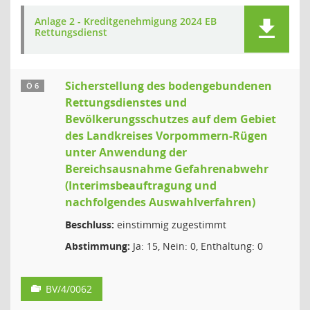
Anlage 2 - Kreditgenehmigung 2024 EB
Rettungsdienst
Sicherstellung des bodengebundenen
Ö 6
Rettungsdienstes und
Bevölkerungsschutzes auf dem Gebiet
des Landkreises Vorpommern-Rügen
unter Anwendung der
Bereichsausnahme Gefahrenabwehr
(Interimsbeauftragung und
nachfolgendes Auswahlverfahren)
Beschluss:
einstimmig zugestimmt
Abstimmung:
Ja: 15, Nein: 0, Enthaltung: 0
BV/4/0062