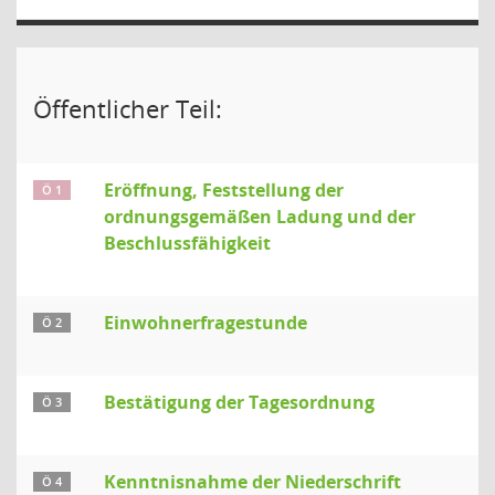
Öffentlicher Teil:
Eröffnung, Feststellung der
Ö 1
ordnungsgemäßen Ladung und der
Beschlussfähigkeit
Einwohnerfragestunde
Ö 2
Bestätigung der Tagesordnung
Ö 3
Kenntnisnahme der Niederschrift
Ö 4