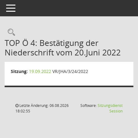
Toggle navigation
Rechercheauswahl
TOP Ö 4: Bestätigung der
Niederschrift vom 20.Juni 2022
Sitzung:
19.09.2022
VR/JHA/3/24/2022
Letzte Änderung: 06.08.2026
Software:
Sitzungsdienst
(Wird in
18:02:55
Session