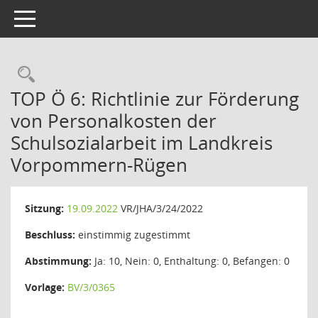
Toggle navigation
Rechercheauswahl
TOP Ö 6: Richtlinie zur Förderung
von Personalkosten der
Schulsozialarbeit im Landkreis
Vorpommern-Rügen
Sitzung:
19.09.2022
VR/JHA/3/24/2022
Beschluss:
einstimmig zugestimmt
Abstimmung:
Ja: 10, Nein: 0, Enthaltung: 0, Befangen: 0
Vorlage:
BV/3/0365