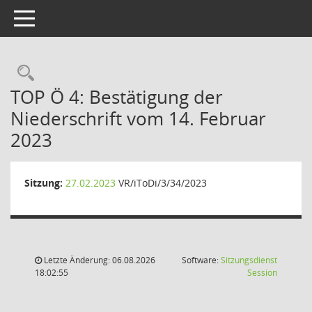
Toggle navigation
Rechercheauswahl
TOP Ö 4: Bestätigung der
Niederschrift vom 14. Februar
2023
Sitzung:
27.02.2023
VR/iToDi/3/34/2023
Letzte Änderung: 06.08.2026
Software:
Sitzungsdienst
(Wird in
18:02:55
Session