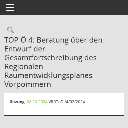
Toggle navigation
Rechercheauswahl
TOP Ö 4: Beratung über den
Entwurf der
Gesamtfortschreibung des
Regionalen
Raumentwicklungsplanes
Vorpommern
Sitzung:
08.10.2024
VR/iToDi/4/02/2024