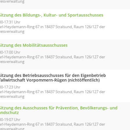
reisverwaltung
Sitzung des Bildungs-, Kultur- und Sportausschusses
00-17:31 Uhr
arl-Heydemann-Ring 67 in 18437 Stralsund, Raum 126/127 der
reisverwaltung
 Sitzung des Mobilitätsausschusses
30-17:00 Uhr
arl-Heydemann-Ring 67 in 18437 Stralsund, Raum 126/127 der
reisverwaltung
 Sitzung des Betriebsausschusses für den Eigenbetrieb
fallwirtschaft Vorpommern-Rügen (nichtöffentlich)
00-17:23 Uhr
arl-Heydemann-Ring 67 in 18437 Stralsund, Raum 126/127 der
reisverwaltung
 Sitzung des Ausschusses für Prävention, Bevölkerungs- und
andschutz
00-19:07 Uhr
arl-Heydemann-Ring 67 in 18437 Stralsund, Raum 126/127 der
reisverwaltung