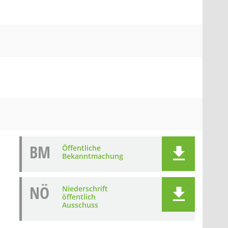
BM
Öffentliche
Bekanntmachung
NÖ
Niederschrift
öffentlich
Ausschuss