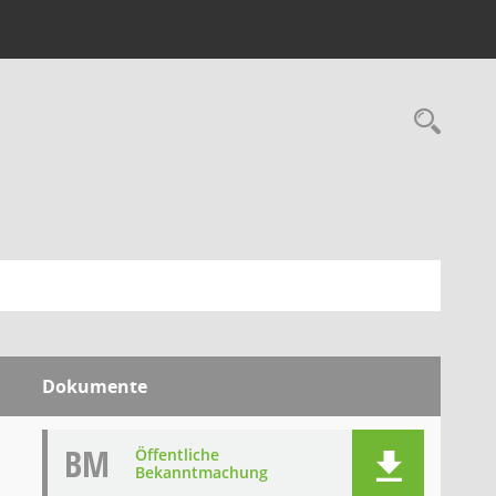
Rec
Dokumente
BM
Öffentliche
Bekanntmachung