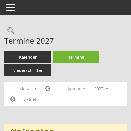
Toggle navigation
Rechercheauswahl
Termine 2027
Kalender
Termine
Niederschriften
Monat
Januar
2027
Aktuell
Keine Daten gefunden.