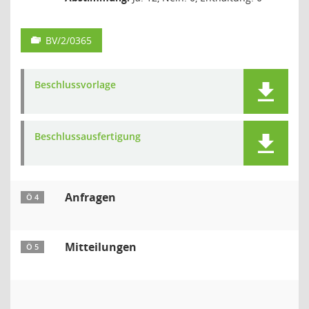
BV/2/0365
Beschlussvorlage
Beschlussausfertigung
Anfragen
Ö 4
Mitteilungen
Ö 5