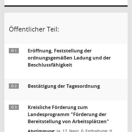
Öffentlicher Teil:
Eröffnung, Feststellung der
Ö 1
ordnungsgemäßen Ladung und der
Beschlussfähigkeit
Bestätigung der Tagesordnung
Ö 2
Kreisliche Förderung zum
Ö 3
Landesprogramm "Förderung der
Bereitstellung von Arbeitsplätzen"
Abstimmung:
Ja: 12, Nein: 0, Enthaltung: 0