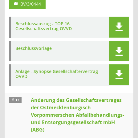
BV/3/0444
Beschlussauszug - TOP 16
Gesellschaftsvertrag OVVD
Beschlussvorlage
Anlage - Synopse Gesellschaftervertrag
OVVD
Änderung des Gesellschaftsvertrages
Ö 17
der Ostmecklenburgisch
Vorpommerschen Abfallbehandlungs-
und Entsorgungsgesellschaft mbH
(ABG)