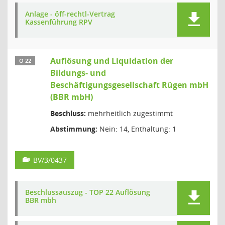
Anlage - öff-rechtl-Vertrag
Kassenführung RPV
Auflösung und Liquidation der
Ö 22
Bildungs- und
Beschäftigungsgesellschaft Rügen mbH
(BBR mbH)
Beschluss:
mehrheitlich zugestimmt
Abstimmung:
Nein: 14, Enthaltung: 1
BV/3/0437
Beschlussauszug - TOP 22 Auflösung
BBR mbh