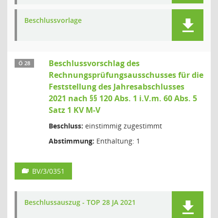
Beschlussvorlage
Beschlussvorschlag des
Ö 28
Rechnungsprüfungsausschusses für die
Feststellung des Jahresabschlusses
2021 nach §§ 120 Abs. 1 i.V.m. 60 Abs. 5
Satz 1 KV M-V
Beschluss:
einstimmig zugestimmt
Abstimmung:
Enthaltung: 1
BV/3/0351
Beschlussauszug - TOP 28 JA 2021