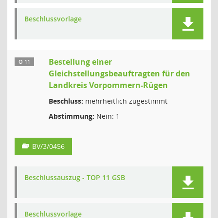
Beschlussvorlage
Bestellung einer
Ö 11
Gleichstellungsbeauftragten für den
Landkreis Vorpommern-Rügen
Beschluss:
mehrheitlich zugestimmt
Abstimmung:
Nein: 1
BV/3/0456
Beschlussauszug - TOP 11 GSB
Beschlussvorlage