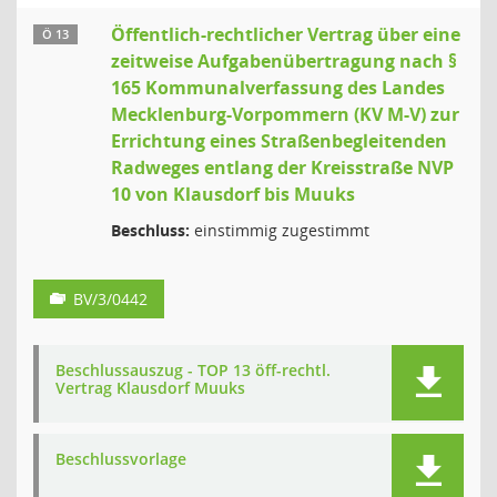
Öffentlich-rechtlicher Vertrag über eine
Ö 13
zeitweise Aufgabenübertragung nach §
165 Kommunalverfassung des Landes
Mecklenburg-Vorpommern (KV M-V) zur
Errichtung eines Straßenbegleitenden
Radweges entlang der Kreisstraße NVP
10 von Klausdorf bis Muuks
Beschluss:
einstimmig zugestimmt
BV/3/0442
Beschlussauszug - TOP 13 öff-rechtl.
Vertrag Klausdorf Muuks
Beschlussvorlage