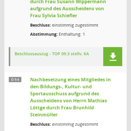
durch Frau Susann Wippermann
aufgrund des Ausscheidens von
Frau Sylvia Schiefler
Beschluss:
einstimmig zugestimmt
Abstimmung:
Enthaltung: 1
Beschlussauszug - TOP 09.3 stellv. KA
Nachbesetzung eines Mitgliedes in
Ö 9.4
den Bildungs-, Kultur- und
Sportausschuss aufgrund des
Ausscheidens von Herrn Mathias
Löttge durch Frau Brunhild
Steinmüller
Beschluss:
einstimmig zugestimmt