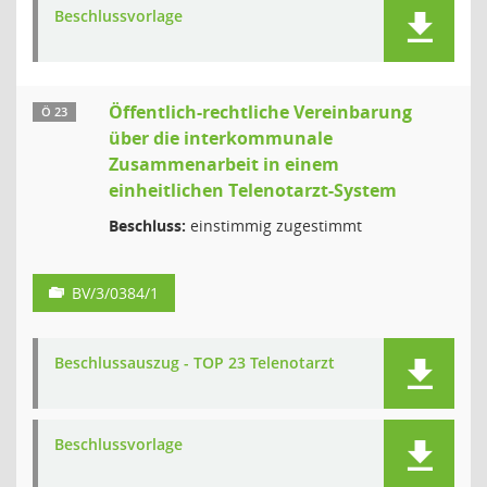
Beschlussvorlage
Öffentlich-rechtliche Vereinbarung
Ö 23
über die interkommunale
Zusammenarbeit in einem
einheitlichen Telenotarzt-System
Beschluss:
einstimmig zugestimmt
BV/3/0384/1
Beschlussauszug - TOP 23 Telenotarzt
Beschlussvorlage