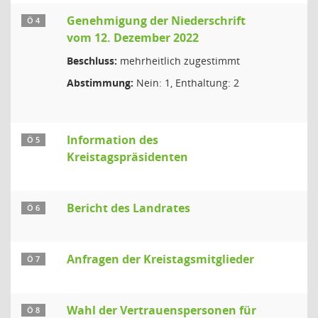
Genehmigung der Niederschrift
Ö 4
vom 12. Dezember 2022
Beschluss:
mehrheitlich zugestimmt
Abstimmung:
Nein: 1, Enthaltung: 2
Information des
Ö 5
Kreistagspräsidenten
Bericht des Landrates
Ö 6
Anfragen der Kreistagsmitglieder
Ö 7
Wahl der Vertrauenspersonen für
Ö 8