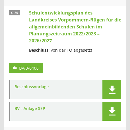
Schulentwicklungsplan des
Ö 30
Landkreises Vorpommern-Rügen für die
allgemeinbildenden Schulen im
Planungszeitraum 2022/2023 –
2026/2027
Beschluss:
von der TO abgesetzt
BV/3/0406
Beschlussvorlage
BV - Anlage SEP