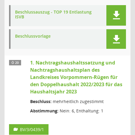
Beschlussauszug - TOP 19 Entlastung
ISVB
Beschlussvorlage
1. Nachtragshaushaltssatzung und
Ö 20
Nachtragshaushaltsplan des
Landkreises Vorpommern-Rügen für
den Doppelhaushalt 2022/2023 für das
Haushaltsjahr 2023
Beschluss:
mehrheitlich zugestimmt
Abstimmung:
Nein: 6, Enthaltung: 1
BV/3/0439/1