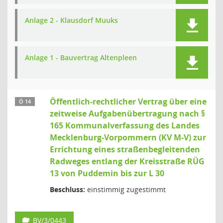
Anlage 2 - Klausdorf Muuks
Anlage 1 - Bauvertrag Altenpleen
Öffentlich-rechtlicher Vertrag über eine
Ö 14
zeitweise Aufgabenübertragung nach §
165 Kommunalverfassung des Landes
Mecklenburg-Vorpommern (KV M-V) zur
Errichtung eines straßenbegleitenden
Radweges entlang der Kreisstraße RÜG
13 von Puddemin bis zur L 30
Beschluss:
einstimmig zugestimmt
BV/3/0443