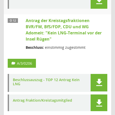
Antrag der Kreistagsfraktionen
Ö 12
BVR/FW, BfS/FDP, CDU und WG
Adomeit: "Kein LNG-Terminal vor der
Insel Rügen"
Beschluss:
einstimmig zugestimmt
A/3/0206
Beschlussauszug - TOP 12 Antrag Kein
LNG
Antrag Fraktion/Kreistagsmitglied