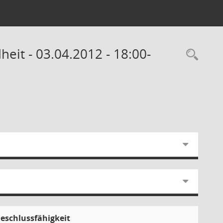
eit - 03.04.2012 - 18:00-
Rec
eschlussfähigkeit