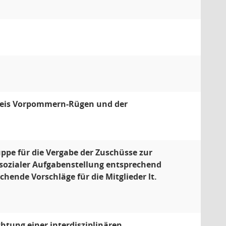
kreis Vorpommern-Rügen und der
ruppe für die Vergabe der Zuschüsse zur
sozialer Aufgabenstellung entsprechend
hende Vorschläge für die Mitglieder lt.
tung einer interdisziplinären