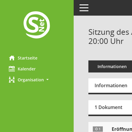
Toggle navigation
Sitzung des 
20:00 Uhr
Startseite
Informationen
Kalender
Organisation
Informationen
1 Dokument
Eröffnun
Ö 1