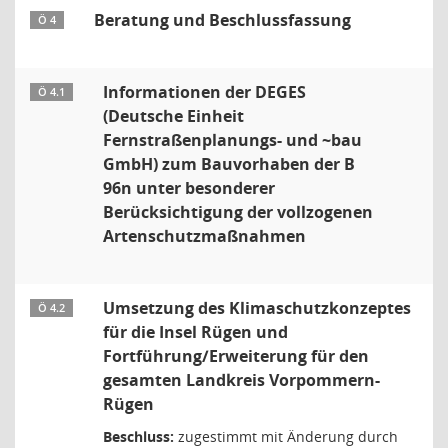
Beratung und Beschlussfassung
Ö 4
Informationen der DEGES
Ö 4.1
(Deutsche Einheit
Fernstraßenplanungs- und ~bau
GmbH) zum Bauvorhaben der B
96n unter besonderer
Berücksichtigung der vollzogenen
Artenschutzmaßnahmen
Umsetzung des Klimaschutzkonzeptes
Ö 4.2
für die Insel Rügen und
Fortführung/Erweiterung für den
gesamten Landkreis Vorpommern-
Rügen
Beschluss:
zugestimmt mit Änderung durch