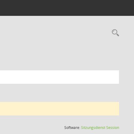
Rec
(Wird in
Software:
Sitzungsdienst
Session