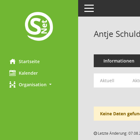
Toggle navigation
Antje Schuld
Informationen
Startseite
Kalender
Aktuell
Akt
Organisation
Keine Daten gefun
Letzte Änderung: 07.08.