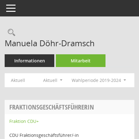
Toggle navigation
Rechercheauswahl
Manuela Döhr-Dramsch
Informationen
Mitarbeit
Aktuell
Aktuell
Wahlperiode 2019-2024
FRAKTIONSGESCHÄFTSFÜHRERIN
Fraktion CDU+
CDU Fraktionsgeschäftsführer/-in