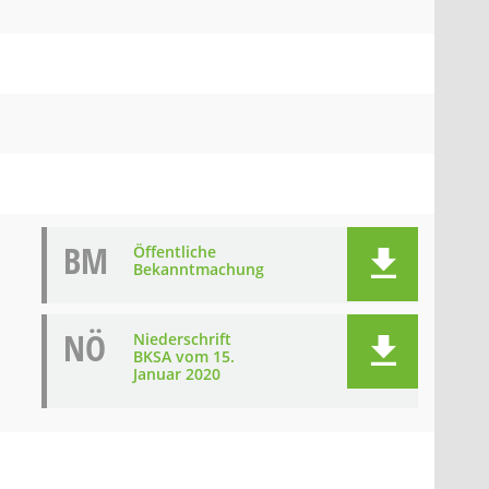
BM
Öffentliche
Bekanntmachung
NÖ
Niederschrift
BKSA vom 15.
Januar 2020