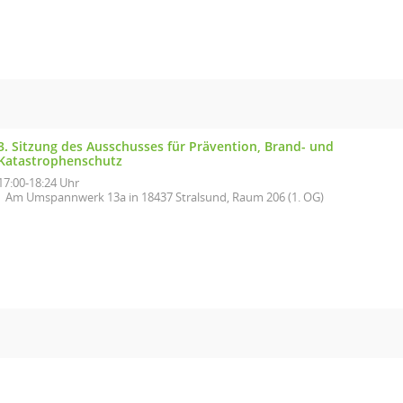
3. Sitzung des Ausschusses für Prävention, Brand- und
Katastrophenschutz
17:00-18:24 Uhr
Am Umspannwerk 13a in 18437 Stralsund, Raum 206 (1. OG)