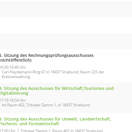
5. Sitzung des Rechnungsprüfungsausschusses
(nichtöffentlich)
16:00-16:40 Uhr
Carl-Heydemann-Ring 67 in 18437 Stralsund, Raum 225 der
Kreisverwaltung
3. Sitzung des Ausschusses für Wirtschaft,Tourismus und
Digitalisierung
17:10-18:54 Uhr
im Raum 402, Tribseer Damm 1, in 18437 Stralsund
3. Sitzung des Ausschusses für Umwelt, Landwirtschaft,
Fischerei- und Forstwirtschaft
17:00 Uhr
Tribseer Damm 1, Raum 402 in 18437 Stralsund