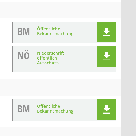
BM
Öffentliche
Bekanntmachung
NÖ
Niederschrift
öffentlich
Ausschuss
BM
Öffentliche
Bekanntmachung