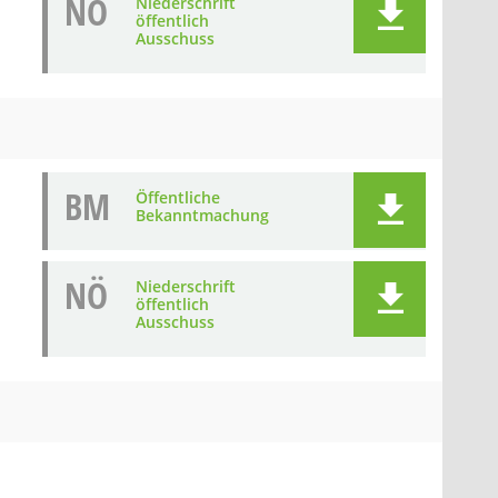
NÖ
Niederschrift
öffentlich
Ausschuss
BM
Öffentliche
Bekanntmachung
NÖ
Niederschrift
öffentlich
Ausschuss