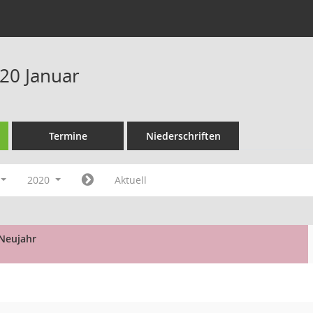
20 Januar
Termine
Niederschriften
2020
Aktuell
Neujahr