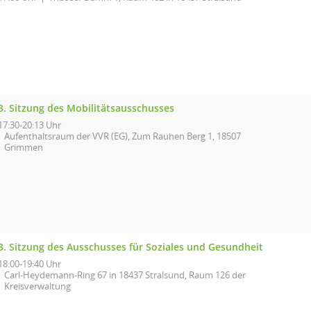
3. Sitzung des Mobilitätsausschusses
17:30-20:13 Uhr
Aufenthaltsraum der VVR (EG), Zum Rauhen Berg 1, 18507
Grimmen
3. Sitzung des Ausschusses für Soziales und Gesundheit
18:00-19:40 Uhr
Carl-Heydemann-Ring 67 in 18437 Stralsund, Raum 126 der
Kreisverwaltung