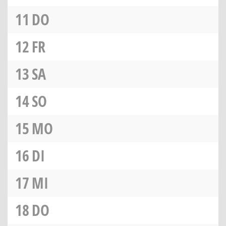
11
DO
12
FR
13
SA
14
SO
15
MO
16
DI
17
MI
18
DO