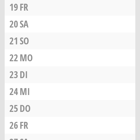
19
FR
20
SA
21
SO
22
MO
23
DI
24
MI
25
DO
26
FR