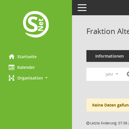
Toggle navigation
Fraktion Al
Informationen
Startseite
Kalender
Jahr
Organisation
Keine Daten gefun
Letzte Änderung: 07.08.