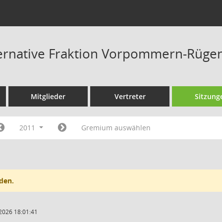
ternative Fraktion Vorpommern-Rüge
Mitglieder
Vertreter
Sitzung
2011
Gremium auswählen
den.
2026 18:01:41