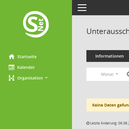
Toggle navigation
Unteraussch
Informationen
Startseite
Kalender
Monat
Organisation
Keine Daten gefun
Letzte Änderung: 06.08.