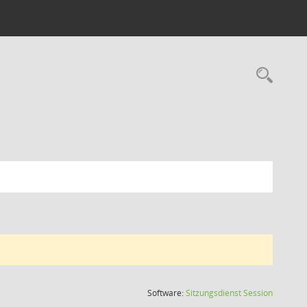
Rec
(Wird in
Software:
Sitzungsdienst
Session