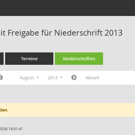
t Freigabe für Niederschrift 2013
Termine
Niederschriften
August
2013
Aktuell
den.
2026 18:01:41