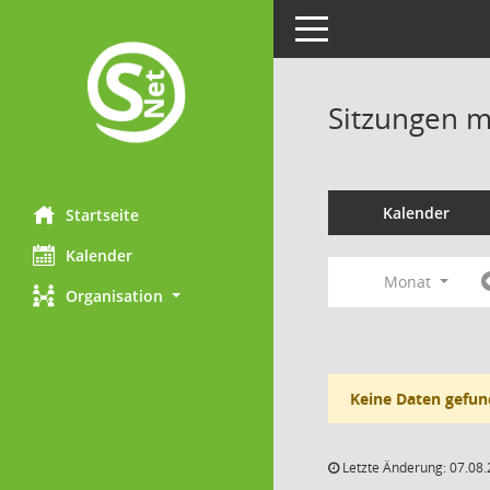
Toggle navigation
Sitzungen mi
Kalender
Startseite
Kalender
Monat
Organisation
Keine Daten gefun
Letzte Änderung: 07.08.