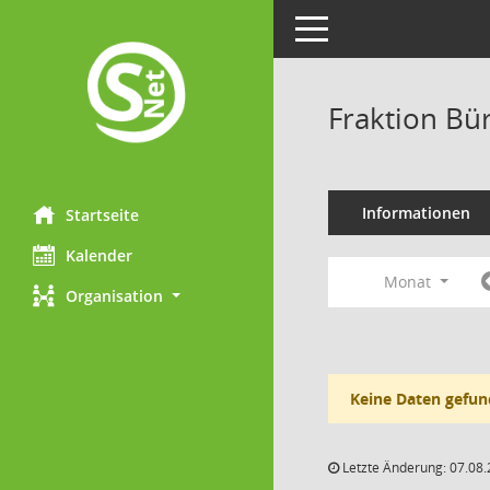
Toggle navigation
Fraktion Bü
Informationen
Startseite
Kalender
Monat
Organisation
Keine Daten gefun
Letzte Änderung: 07.08.