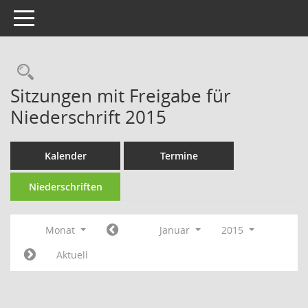
Toggle navigation
Rechercheauswahl
Sitzungen mit Freigabe für
Niederschrift 2015
Kalender
Termine
Niederschriften
Monat
Januar
2015
Aktuell